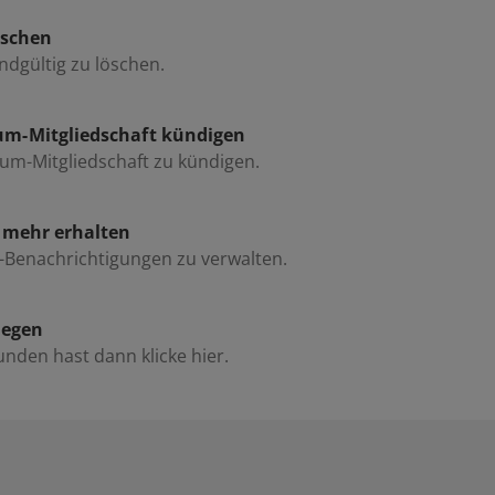
öschen
endgültig zu löschen.
um-Mitgliedschaft kündigen
ium-Mitgliedschaft zu kündigen.
s mehr erhalten
l-Benachrichtigungen zu verwalten.
iegen
nden hast dann klicke hier.