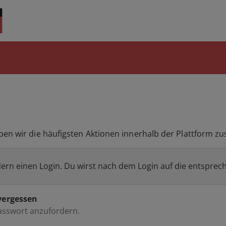
ben wir die häufigsten Aktionen innerhalb der Plattform 
dern einen Login. Du wirst nach dem Login auf die entsprech
vergessen
Passwort anzufordern.