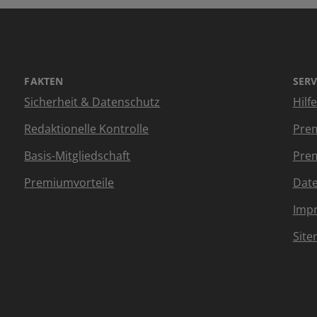
FAKTEN
SERV
Sicherheit & Datenschutz
Hilf
Redaktionelle Kontrolle
Prem
Basis-Mitgliedschaft
Prem
Premiumvorteile
Dat
Imp
Sit