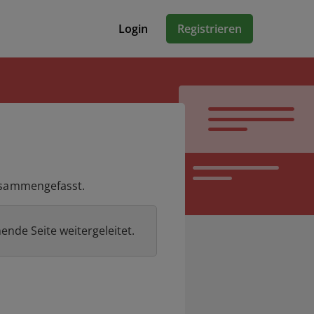
Login
Registrieren
zusammengefasst.
ende Seite weitergeleitet.